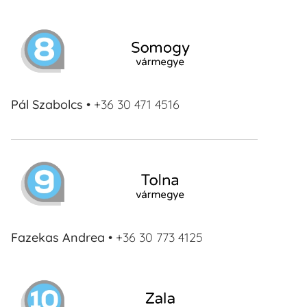
Pál Szabolcs
• +36 30 471 4516
Fazekas Andrea
• +36 30 773 4125