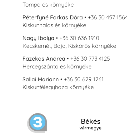
Tompa és környéke
Péterfyné Farkas Dóra
• +36 30 457 1564
Kiskunhalas és környéke
Nagy Ibolya
• +36 30 636 1910
Kecskemét, Baja, Kiskőrös környéke
Fazekas Andrea
• +36 30 773 4125
Hercegszántó és környéke
• +36 30 629 1261
Sallai Mariann
Kiskunfélegyháza környéke