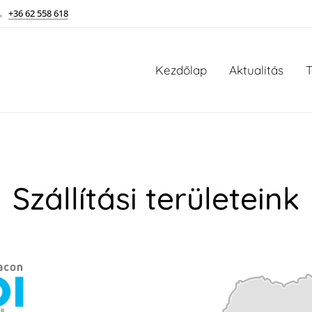
+36 62 558 618
Kezdőlap
Aktualitás
T
Szállítási területeink