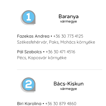
Fazekas Andrea
• +36 30 773 4125
Székesfehérvár, Paks, Mohács környéke
Pál Szabolcs
• +36 30 471 4516
Pécs, Kaposvár környéke
Biri Karolina
• +36 30 879 4860