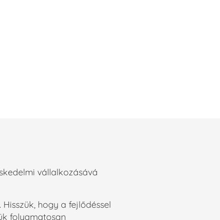
skedelmi vállalkozásává
 Hisszük, hogy a fejlődéssel
tjük folyamatosan