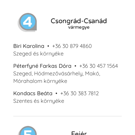
Biri Karolina
• +36 30 879 4860
Szeged és környéke
Péterfyné Farkas Dóra
• +36 30 457 1564
Szeged, Hódmezővásárhely, Makó,
Mórahalom környéke
Kondacs Beáta
• +36 30 383 7812
Szentes és környéke