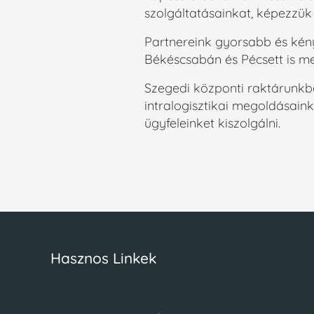
szolgáltatásainkat, képezzük
Partnereink gyorsabb és kén
Békéscsabán és Pécsett is me
Szegedi központi raktárunkba
intralogisztikai megoldásain
ügyfeleinket kiszolgálni.
Hasznos Linkek