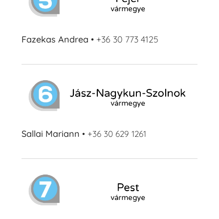
Fazekas Andrea
• +36 30 773 4125
Sallai Mariann
•
+36 30 629 1261