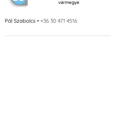
Pál Szabolcs
• +36 30 471 4516