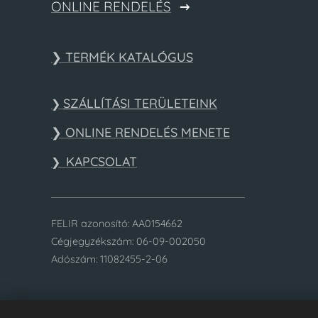
ONLINE RENDELÉS
❯ TERMÉK KATALÓGUS
SZÁLLÍTÁSI TERÜLETEINK
❯
❯ ONLINE RENDELÉS MENETE
KAPCSOLAT
❯
FELIR azonosító: AA0154662
Cégjegyzékszám: 06-09-002050
Adószám: 11082455-2-06