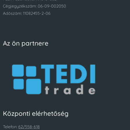
Cégjegyzékszám: 06-09-002050
Adószám: 11082455-2-06
Az ön partnere
Központi elérhetőség
Telefon:
62/558-618