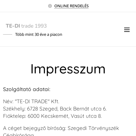
ONLINE RENDELÉS
TE-DI
trade 1993
Több mint 30 éve a piacon
Impresszum
Szolgáltató adatai:
Név: "TE-DI TRADE" Kft.
Székhely: 6728 Szeged, Back Bernát utca 6.
Fióktelep: 6000 Kecskemét, Vasút utca 8.
A céget bejegyző bíróság: Szegedi Törvényszék
Cégbírósága