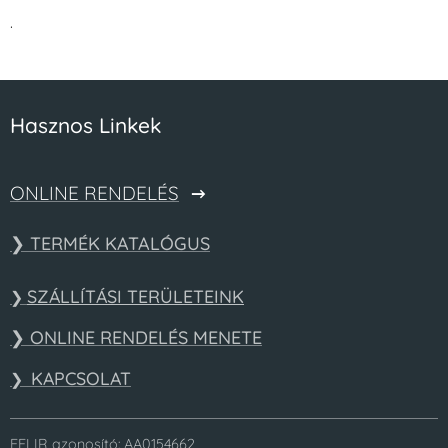
.
Hasznos Linkek
ONLINE RENDELÉS
❯ TERMÉK KATALÓGUS
SZÁLLÍTÁSI TERÜLETEINK
❯
❯ ONLINE RENDELÉS MENETE
KAPCSOLAT
❯
FELIR azonosító: AA0154662