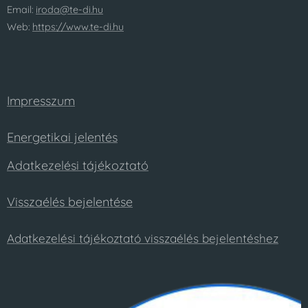
Email:
iroda@te-di.hu
Web:
https://www.te-di.hu
Impresszum
Energetikai jelentés
Adatkezelési tájékoztató
Visszaélés bejelentése
Adatkezelési tájékoztató visszaélés bejelentéshez