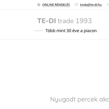
ONLINE RENDELÉS
iroda@te-di.hu
TE-DI
trade 1993
Több mint 30 éve a piacon
Nyugodt percek akc