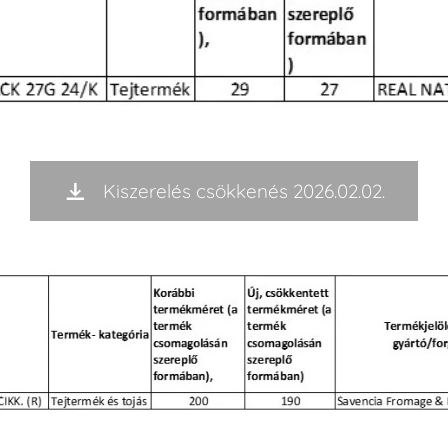
Kiszerelés csökkenés 2026.02.02.