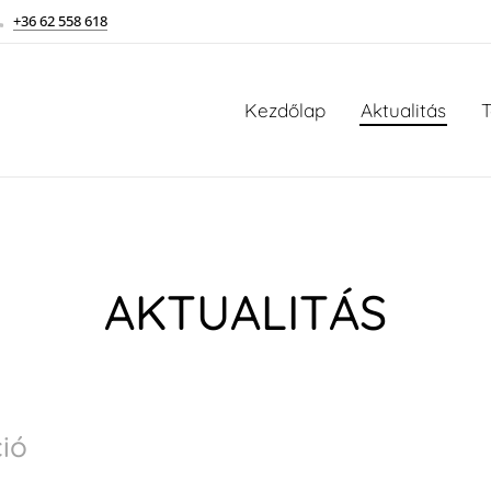
+36 62 558 618
Kezdőlap
Aktualitás
T
AKTUALITÁS
ió