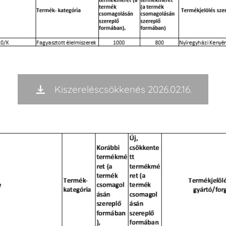
Kiszereléscsökkenés 2026.02.16.