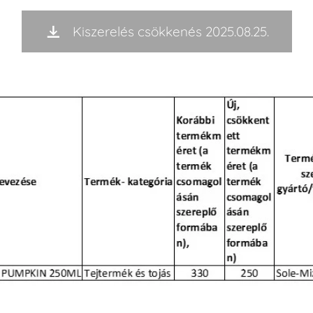
Kiszerelés csökkenés 2025.08.25.