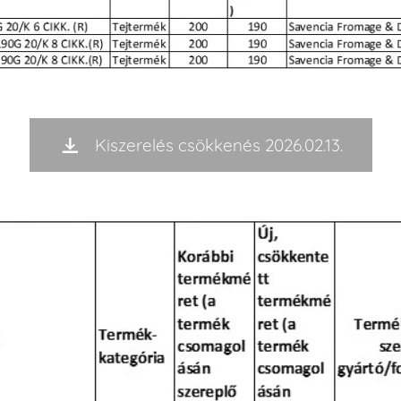
Kiszerelés csökkenés 2026.02.13.