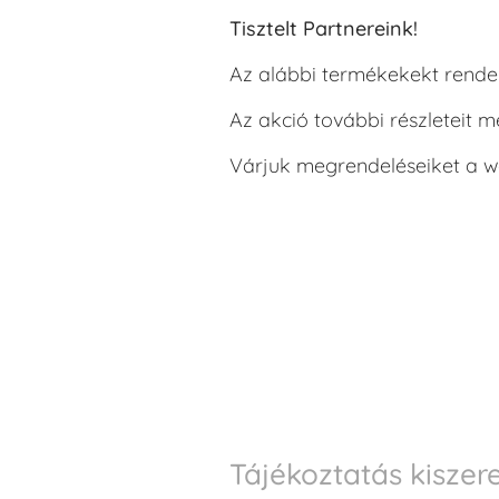
Tisztelt Partnereink!
Az alábbi termékekekt rende
Az akció további részleteit 
Várjuk megrendeléseiket a we
Tájékoztatás kiszer