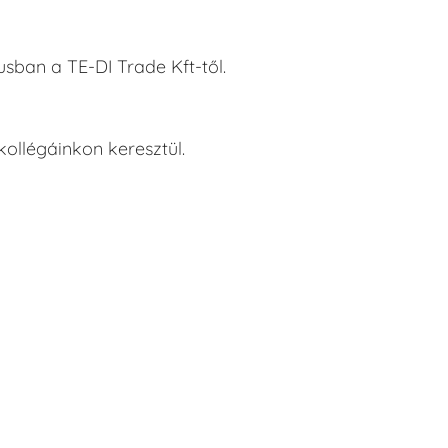
ban a TE-DI Trade Kft-től.
ollégáinkon keresztül.