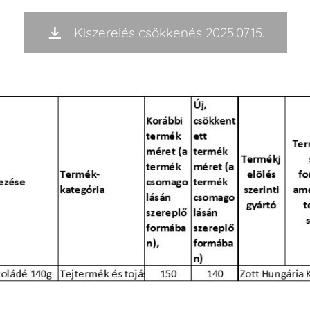
Kiszerelés csökkenés 2025.07.15.