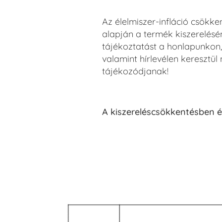
Az élelmiszer-infláció csökke
alapján a termék kiszerelésé
tájékoztatást a honlapunkon
valamint hírlevélen keresztül
tájékozódjanak!
A kiszereléscsökkentésben é