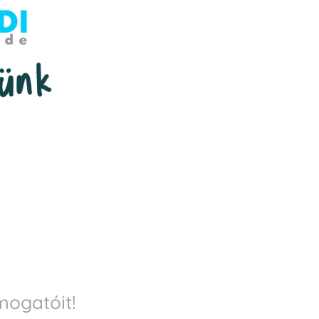
ogatóit!