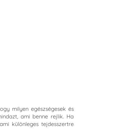
hogy milyen egészségesek és
ndazt, ami benne rejlik. Ha
valami különleges tejdesszertre