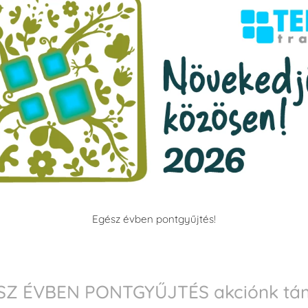
Egész évben pontgyűjtés!
SZ ÉVBEN PONTGYŰJTÉS akciónk tám