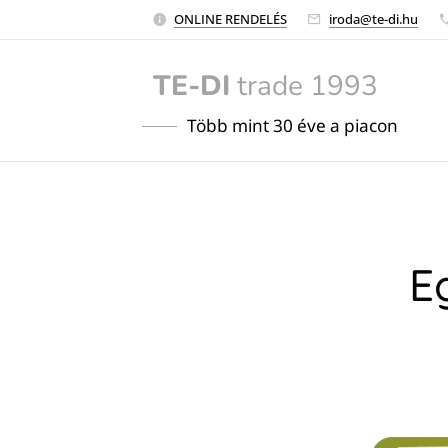
ONLINE RENDELÉS
iroda@te-di.hu
TE-DI
trade 1993
Több mint 30 éve a piacon
E