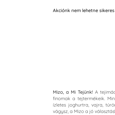
Akciónk nem lehetne sikeres 
Mizo, a Mi Tejünk!
A tejimá
finomak a tejtermékeik. Mi
ízletes joghurtra, vajra, túró
vágysz, a Mizo a jó választás