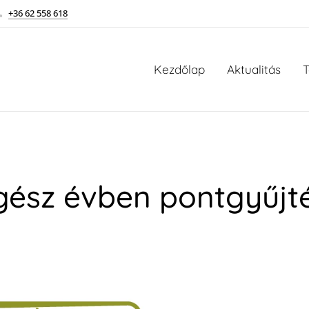
+36 62 558 618
Kezdőlap
Aktualitás
T
gész évben pontgyűjté