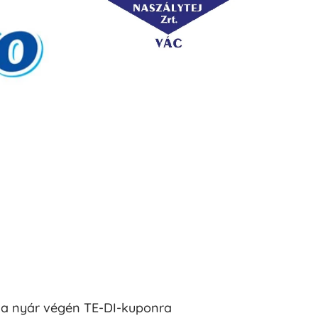
t a nyár végén TE-DI-kuponra