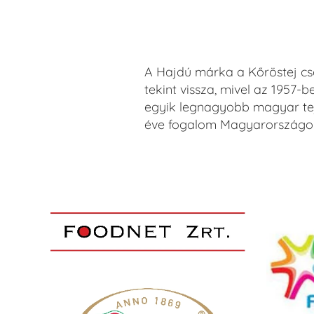
A Hajdú márka a Kőröstej cs
tekint vissza, mivel az 1957-
egyik legnagyobb magyar tej
éve fogalom Magyarországo