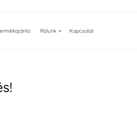
ermékajánló
Rólunk
Kapcsolat
s!