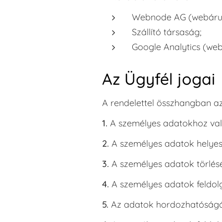
Webnode AG (webáruh
Szállító társaság;
Google Analytics (webo
Az Ügyfél jogai
A rendelettel összhangban az
1.
A személyes adatokhoz val
2.
A személyes adatok helyesb
3.
A személyes adatok törlés
4.
A személyes adatok feldol
5.
Az adatok hordozhatóságá