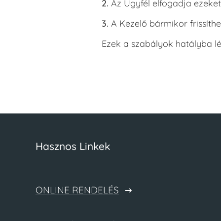
2.
Az Ügyfél elfogadja ezeket
3.
A Kezelő bármikor frissíthet
Ezek a szabályok hatályba 
Hasznos Linkek
ONLINE RENDELÉS