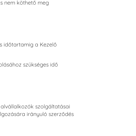
dés nem köthető meg
s időtartamig a Kezelő
olásához szükséges idő
alvállalkozók szolgáltatásai
olgozására irányuló szerződés