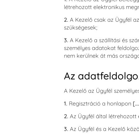
létrehozott elektronikus meg
2.
A Kezelő csak az Ügyfél az
szükségesek;
3.
A Kezelő a szállítási és s
személyes adatokat feldolgoz
nem kerülnek át más ország
Az adatfeldolgo
A Kezelő az Ügyfél személyes
1.
Regisztráció a honlapon
[…
2.
Az Ügyfél által létrehozott
3.
Az Ügyfél és a Kezelő közö