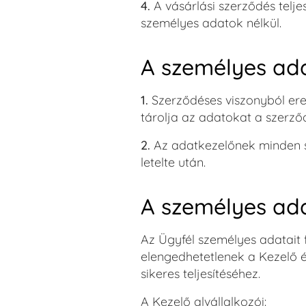
4.
A vásárlási szerződés tel
személyes adatok nélkül.
A személyes ad
1.
Szerződéses viszonyból ere
tárolja az adatokat a szerző
2.
Az adatkezelőnek minden s
letelte után.
A személyes ada
Az Ügyfél személyes adatait f
elengedhetetlenek a Kezelő é
sikeres teljesítéséhez.
A Kezelő alvállalkozói: